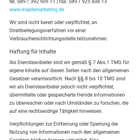
tel. 089 / 392 909 11 | fax. 089 / 925 608 13
www.maplemarketing.de
Wir sind nicht bereit oder verpflichtet, an
Streitbeilegungsverfahren vor einer
Verbraucherschlichtungsstelle teilzunehmen.
Haftung für Inhalte
Als Diensteanbieter sind wir gemäß § 7 Abs.1 TMG für
eigene Inhalte auf diesen Seiten nach den allgemeinen
Gesetzen verantwortlich. Nach §§ 8 bis 10 TMG sind
wir als Diensteanbieter jedoch nicht verpflichtet,
übermittelte oder gespeicherte fremde Informationen
zu überwachen oder nach Umständen zu forschen, die
auf eine rechtswidrige Tätigkeit hinweisen.
Verpflichtungen zur Entfernung oder Sperrung der
Nutzung von Informationen nach den allgemeinen