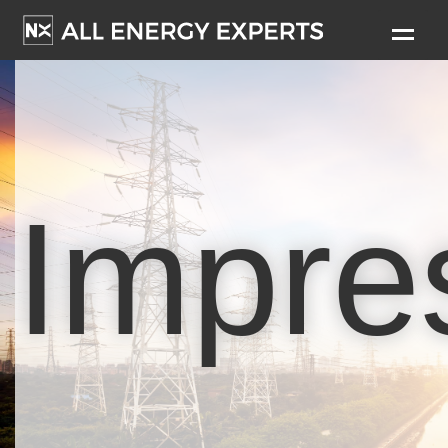
Startseite
Leistungen
Energiemagazin
Impr
Unternehmen
Kontakt