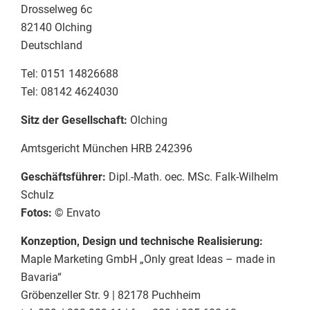
Drosselweg 6c
82140 Olching
Deutschland
Tel: 0151 14826688
Tel: 08142 4624030
Sitz der Gesellschaft:
Olching
Amtsgericht München HRB 242396
Geschäftsführer:
Dipl.-Math. oec. MSc. Falk-Wilhelm
Schulz
Fotos:
© Envato
Konzeption, Design und technische Realisierung:
Maple Marketing GmbH „Only great Ideas – made in
Bavaria“
Gröbenzeller Str. 9 | 82178 Puchheim